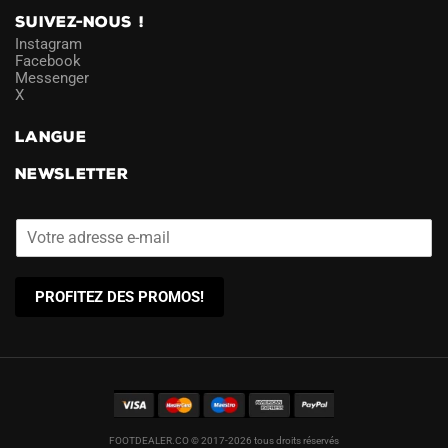
SUIVEZ-NOUS !
Instagram
Facebook
Messenger
X
LANGUE
NEWSLETTER
PROFITEZ DES PROMOS!
FOOTDEALER.CO © 2017-2026 tous droits réservés