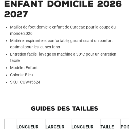
Enfant Domicile 2026
2027
Maillot de foot domicile enfant de Curacao pour la coupe du
monde 2026
Matière respirante et confortable, garantissant un confort
optimal pour les jeunes fans
Entretien facile : lavage en machine à 30°C pour un entretien
facile
Modèle : Enfant
Coloris : Bleu
SKU : CUW45624
GUIDES DES TAILLES
LONGUEUR
LARGEUR
LONGUEUR
TAILLE
POI