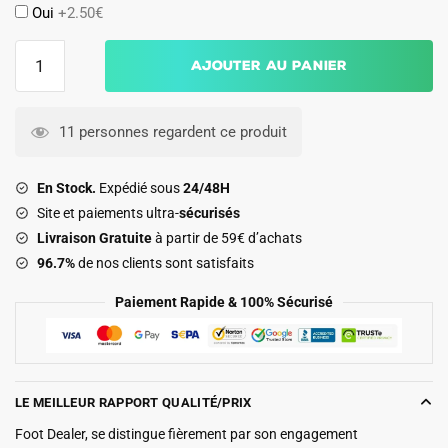
Oui
+2.50€
quantité
Ajouter au panier
de
Maillot
Curacao
11 personnes regardent ce produit
Enfant
Domicile
En Stock.
Expédié sous
24/48H
2026
Site et paiements ultra-
sécurisés
2027
Livraison Gratuite
à partir de 59€ d’achats
96.7%
de nos clients sont satisfaits
Paiement Rapide & 100% Sécurisé
LE MEILLEUR RAPPORT QUALITÉ/PRIX
Foot Dealer, se distingue fièrement par son engagement