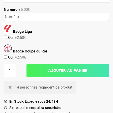
Numéro
+5.00€
Badge Liga
Oui
+2.50€
Badge Coupe du Roi
Oui
+2.50€
quantité
Ajouter au panier
de
Maillot
Deportivo
14 personnes regardent ce produit
Alavés
Exterieur
En Stock.
Expédié sous
24/48H
2025
Site et paiements ultra-
sécurisés
2026