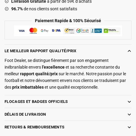
Livraison Gratuite
à partir de 59€ d’achats
96.7%
de nos clients sont satisfaits
Paiement Rapide & 100% Sécurisé
LE MEILLEUR RAPPORT QUALITÉ/PRIX
Foot Dealer, se distingue fièrement par son engagement
inébranlable envers
l’excellence
et sa recherche constante du
meilleur
rapport qualité/prix
sur le marché. Notre passion pour le
football et notre dévouement envers nos clients se traduisent par
des
prix imbattables
et une qualité exceptionnelle.
FLOCAGES ET BADGES OFFICIELS
DÉLAIS DE LIVRAISON
RETOURS & REMBOURSEMENTS