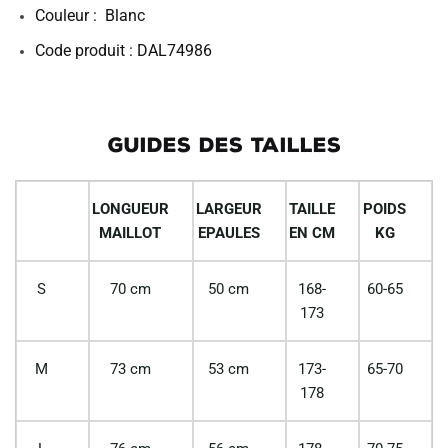
Couleur : Blanc
Code produit : DAL74986
GUIDES DES TAILLES
LONGUEUR
LARGEUR
TAILLE
POIDS
MAILLOT
EPAULES
EN CM
KG
S
70 cm
50 cm
168-
60-65
173
M
73 cm
53 cm
173-
65-70
178