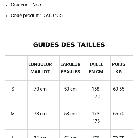
Couleur : Noir
Code produit : DAL34551
GUIDES DES TAILLES
LONGUEUR
LARGEUR
TAILLE
POIDS
MAILLOT
EPAULES
EN CM
KG
S
70 cm
50 cm
168-
60-65
173
M
73 cm
53 cm
173-
65-70
178