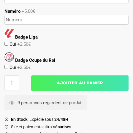
Numéro
+5.00€
Badge Liga
Oui
+2.50€
Badge Coupe du Roi
Oui
+2.50€
quantité
Ajouter au panier
de
Maillot
Deportivo
9 personnes regardent ce produit
Alavés
Exterieur
En Stock.
Expédié sous
24/48H
2026
Site et paiements ultra-
sécurisés
2027