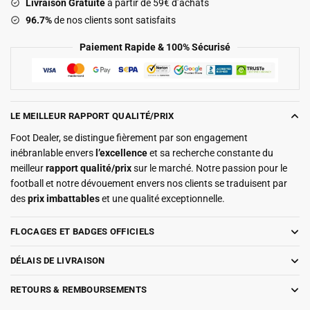
Livraison Gratuite
à partir de 59€ d’achats
96.7%
de nos clients sont satisfaits
Paiement Rapide & 100% Sécurisé
LE MEILLEUR RAPPORT QUALITÉ/PRIX
Foot Dealer, se distingue fièrement par son engagement
inébranlable envers
l’excellence
et sa recherche constante du
meilleur
rapport qualité/prix
sur le marché. Notre passion pour le
football et notre dévouement envers nos clients se traduisent par
des
prix imbattables
et une qualité exceptionnelle.
FLOCAGES ET BADGES OFFICIELS
DÉLAIS DE LIVRAISON
RETOURS & REMBOURSEMENTS