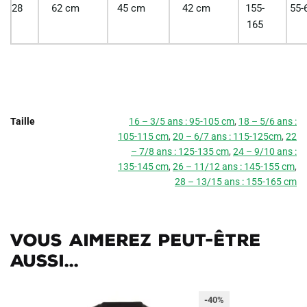
28
62 cm
45 cm
42 cm
155-
55-
165
Taille
16 – 3/5 ans : 95-105 cm
,
18 – 5/6 ans :
105-115 cm
,
20 – 6/7 ans : 115-125cm
,
22
– 7/8 ans : 125-135 cm
,
24 – 9/10 ans :
135-145 cm
,
26 – 11/12 ans : 145-155 cm
,
28 – 13/15 ans : 155-165 cm
Vous aimerez peut-être
aussi...
-40%