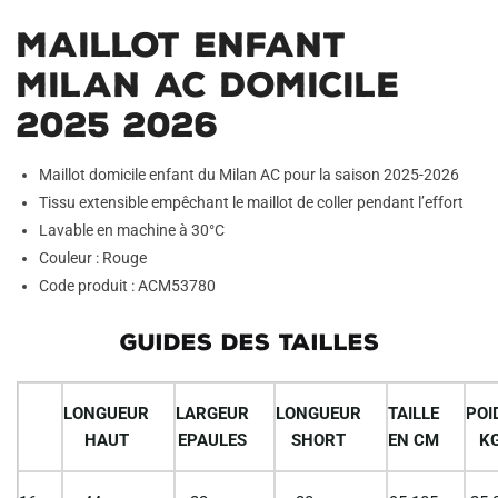
Maillot Enfant
Milan AC Domicile
2025 2026
Maillot domicile enfant du Milan AC pour la saison 2025-2026
Tissu extensible empêchant le maillot de coller pendant l’effort
Lavable en machine à 30°C
Couleur : Rouge
Code produit : ACM53780
GUIDES DES TAILLES
LONGUEUR
LARGEUR
LONGUEUR
TAILLE
POI
HAUT
EPAULES
SHORT
EN CM
K