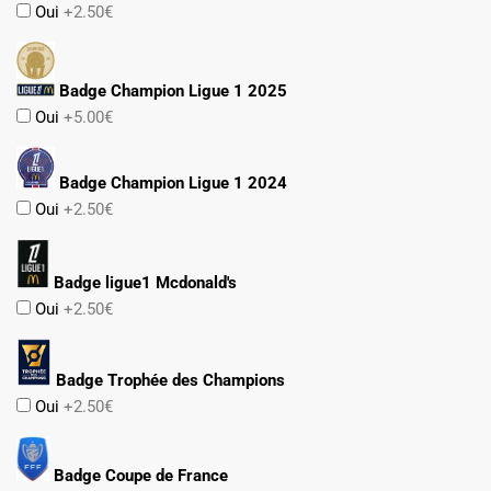
Oui
+2.50€
Badge Champion Ligue 1 2025
Oui
+5.00€
Badge Champion Ligue 1 2024
Oui
+2.50€
Badge ligue1 Mcdonald's
Oui
+2.50€
Badge Trophée des Champions
Oui
+2.50€
Badge Coupe de France