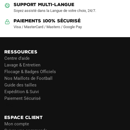
SUPPORT MULTI-LANGUE
Soyez assisté dans la Langue de votre choix, 24/7.
Paiements 100% Sécurisé
Visa / MasterCard / Mastero / Google Pay
RESSOURCES
Centre d’aide
Lavage & Entretien
Flocage & Badges Officiels
Nos Maillots de Football
Guide des tailles
Expédition & Suivi
Paiement Sécurisé
Blog
ESPACE CLIENT
Mon compte