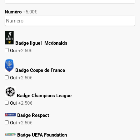
Numéro
+5.00€
Badge ligue1 Mcdonald's
Oui
+2.50€
Badge Coupe de France
Oui
+2.50€
Badge Champions League
Oui
+2.50€
Badge Respect
Oui
+2.50€
Badge UEFA Foundation