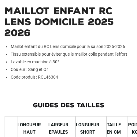
Maillot Enfant RC
Lens Domicile 2025
2026
Maillot enfant du RC Lens domicile pour la saison 2025-2026
Tissu extensible pour éviter que le maillot colle pendant l’effort
Lavable en machine à 30°
Couleur : Sang et Or
Code produit : RCL46304
GUIDES DES TAILLES
LONGUEUR
LARGEUR
LONGUEUR
TAILLE
POI
HAUT
EPAULES
SHORT
EN CM
K