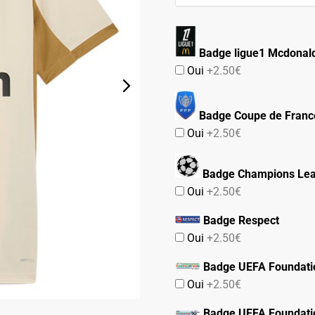
69.90€.
39.90€.
Badge ligue1 Mcdonald
Oui
+2.50€
Badge Coupe de Franc
Oui
+2.50€
Badge Champions Le
Oui
+2.50€
Badge Respect
Oui
+2.50€
Badge UEFA Foundati
Oui
+2.50€
Badge UEFA Foundati