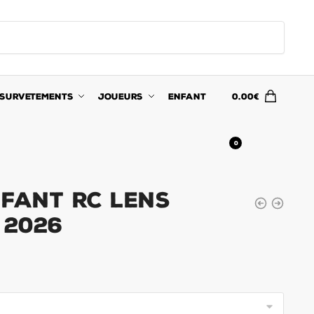
SURVETEMENTS
JOUEURS
ENFANT
0.00
€
0
nfant RC Lens
 2026