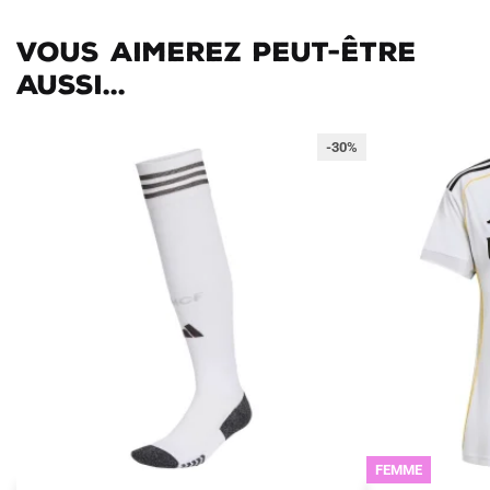
Vous aimerez peut-être
aussi...
-30%
FEMME