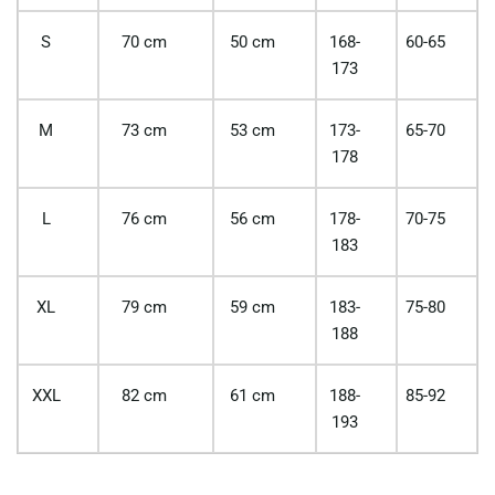
S
70 cm
50 cm
168-
60-65
173
M
73 cm
53 cm
173-
65-70
178
L
76 cm
56 cm
178-
70-75
183
XL
79 cm
59 cm
183-
75-80
188
XXL
82 cm
61 cm
188-
85-92
193