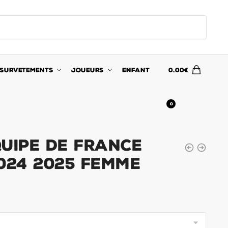
SURVETEMENTS
JOUEURS
ENFANT
0.00
€
0
quipe de France
024 2025 Femme