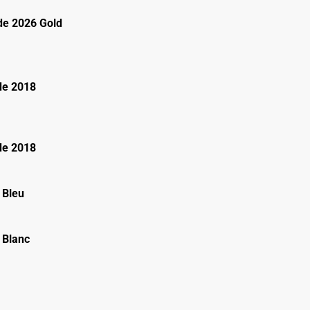
e 2026 Gold
de 2018
de 2018
 Bleu
 Blanc