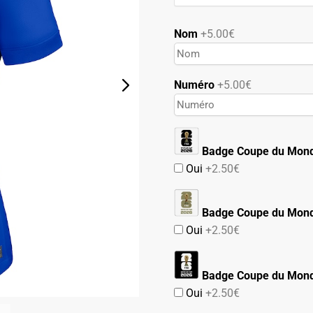
89.90€.
49.90€.
Nom
+5.00€
Numéro
+5.00€
Badge Coupe du Mon
Oui
+2.50€
Badge Coupe du Mond
Oui
+2.50€
Badge Coupe du Mond
Oui
+2.50€