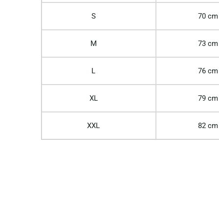
S
70 cm
M
73 cm
L
76 cm
XL
79 cm
XXL
82 cm