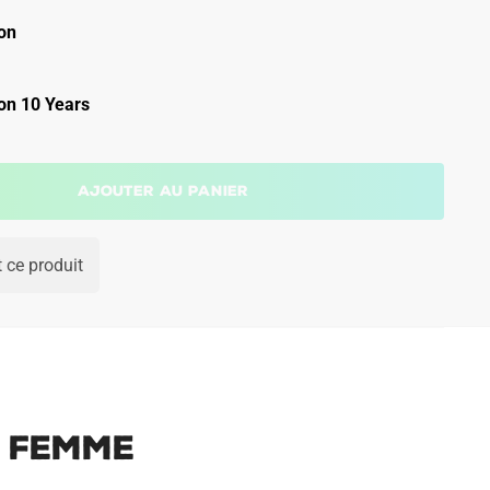
on
on 10 Years
Ajouter au panier
 ce produit
5 Femme