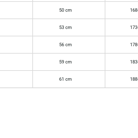
50 cm
168
53 cm
173
56 cm
178
59 cm
183
61 cm
188