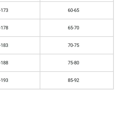
-173
60-65
-178
65-70
-183
70-75
-188
75-80
-193
85-92