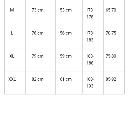
M
73 cm
53 cm
173-
65-70
178
L
76 cm
56 cm
178-
70-75
183
XL
79 cm
59 cm
183-
75-80
188
XXL
82 cm
61 cm
188-
85-92
193