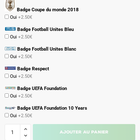
Badge Coupe du monde 2018
Oui
+2.50€
Badge Football Unites Bleu
Oui
+2.50€
Badge Football Unites Blanc
Oui
+2.50€
Badge Respect
Oui
+2.50€
Badge UEFA Foundation
Oui
+2.50€
Badge UEFA Foundation 10 Years
Oui
+2.50€
quantité
Ajouter au panier
de