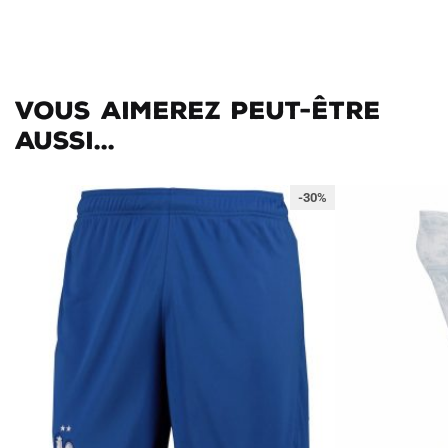
Vous aimerez peut-être
aussi...
-30%