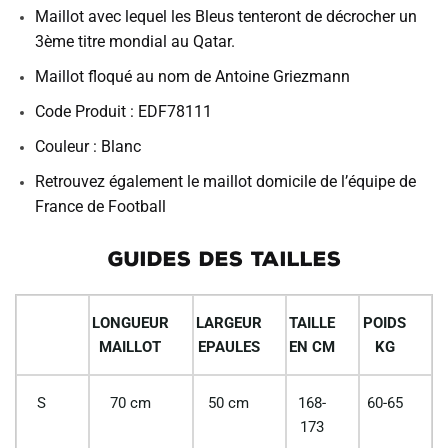
Maillot avec lequel les Bleus tenteront de décrocher un
3ème titre mondial au Qatar.
Maillot floqué au nom de Antoine Griezmann
Code Produit : EDF78111
Couleur : Blanc
Retrouvez également le maillot domicile de l’équipe de
France de Football
GUIDES DES TAILLES
LONGUEUR
LARGEUR
TAILLE
POIDS
MAILLOT
EPAULES
EN CM
KG
S
70 cm
50 cm
168-
60-65
173