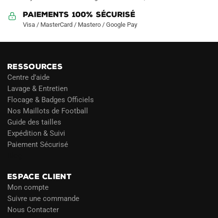
Paiements 100% Sécurisé
Visa / MasterCard / Mastero / Google Pay
RESSOURCES
Centre d’aide
Lavage & Entretien
Flocage & Badges Officiels
Nos Maillots de Football
Guide des tailles
Expédition & Suivi
Paiement Sécurisé
Blog
ESPACE CLIENT
Mon compte
Suivre une commande
Nous Contacter