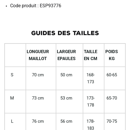
Code produit : ESP93776
GUIDES DES TAILLES
LONGUEUR
LARGEUR
TAILLE
POIDS
MAILLOT
EPAULES
EN CM
KG
S
70 cm
50 cm
168-
60-65
173
M
73 cm
53 cm
173-
65-70
178
L
76 cm
56 cm
178-
70-75
183