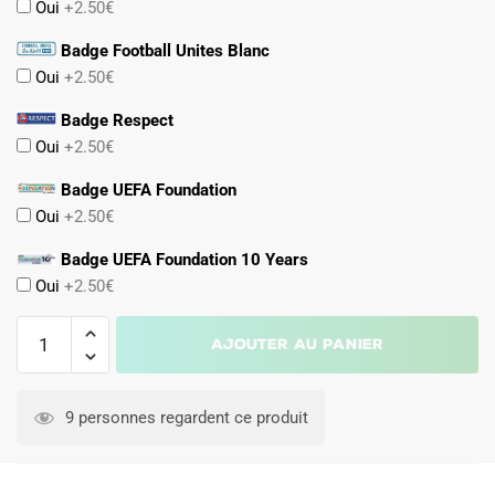
Oui
+2.50€
Badge Football Unites Blanc
Oui
+2.50€
Badge Respect
Oui
+2.50€
Badge UEFA Foundation
Oui
+2.50€
Badge UEFA Foundation 10 Years
Oui
+2.50€
quantité
Ajouter au panier
de
Maillot
Espagne
9 personnes regardent ce produit
Exterieur
2024
2025