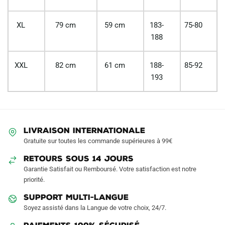
XL
79 cm
59 cm
183-
75-80
188
XXL
82 cm
61 cm
188-
85-92
193
LIVRAISON INTERNATIONALE
Gratuite sur toutes les commande supérieures à 99€
RETOURS SOUS 14 JOURS
Garantie Satisfait ou Remboursé. Votre satisfaction est notre
priorité.
SUPPORT MULTI-LANGUE
Soyez assisté dans la Langue de votre choix, 24/7.