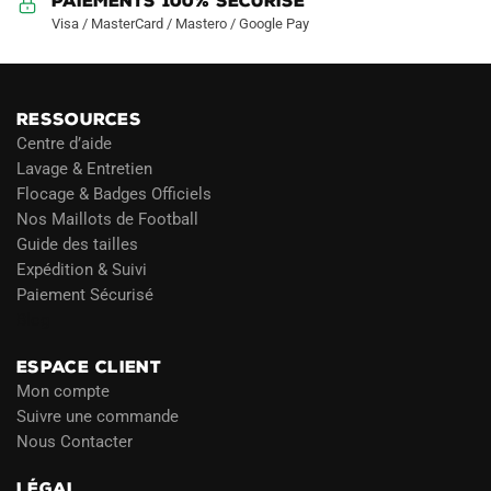
Paiements 100% Sécurisé
Visa / MasterCard / Mastero / Google Pay
RESSOURCES
Centre d’aide
Lavage & Entretien
Flocage & Badges Officiels
Nos Maillots de Football
Guide des tailles
Expédition & Suivi
Paiement Sécurisé
Blog
ESPACE CLIENT
Mon compte
Suivre une commande
Nous Contacter
LÉGAL