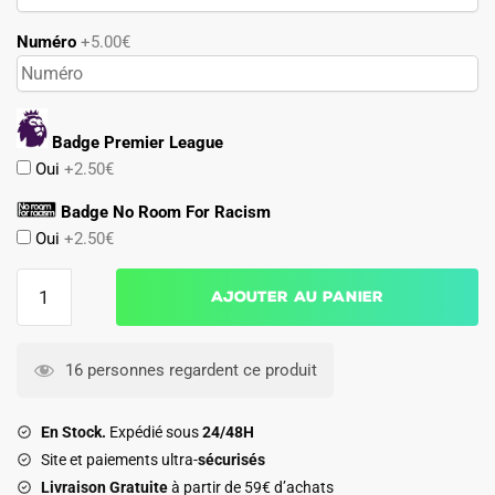
Numéro
+5.00€
Badge Premier League
Oui
+2.50€
Badge No Room For Racism
Oui
+2.50€
quantité
Ajouter au panier
de
Maillot
Everton
16 personnes regardent ce produit
2025
2026
En Stock.
Expédié sous
24/48H
Domicile
Site et paiements ultra-
sécurisés
Livraison Gratuite
à partir de 59€ d’achats