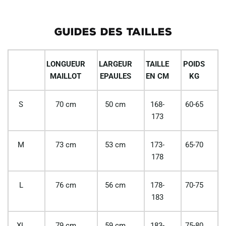
GUIDES DES TAILLES
LONGUEUR
LARGEUR
TAILLE
POIDS
MAILLOT
EPAULES
EN CM
KG
S
70 cm
50 cm
168-
60-65
173
M
73 cm
53 cm
173-
65-70
178
L
76 cm
56 cm
178-
70-75
183
XL
79 cm
59 cm
183-
75-80