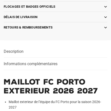
FLOCAGES ET BADGES OFFICIELS
DÉLAIS DE LIVRAISON
RETOURS & REMBOURSEMENTS
Description
Informations complémentaires
Maillot FC Porto
Exterieur 2026 2027
Maillot exterieur de l’équipe du FC Porto pour la saison 2026-
2027