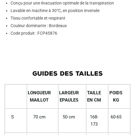
Conçu pour une évacuation optimale de la transpiration
Lavable en machine à 30°C, en position inversée
Tissu confortable et respirant
Couleur dominante : Bordeaux
Code produit : FCP45876
GUIDES DES TAILLES
LONGUEUR
LARGEUR
TAILLE
POIDS
MAILLOT
EPAULES
EN CM
KG
S
70 cm
50 cm
168-
60-65
173