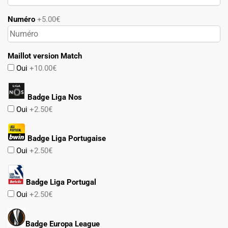
Numéro
+5.00€
Maillot version Match
Oui
+10.00€
Badge Liga Nos
Oui
+2.50€
Badge Liga Portugaise
Oui
+2.50€
Badge Liga Portugal
Oui
+2.50€
Badge Europa League