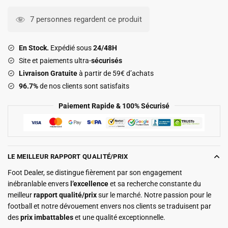
Maillot
FC
7 personnes regardent ce produit
Porto
Exterieur
En Stock.
Expédié sous
24/48H
2026
Site et paiements ultra-
sécurisés
2027
Livraison Gratuite
à partir de 59€ d’achats
96.7%
de nos clients sont satisfaits
Paiement Rapide & 100% Sécurisé
LE MEILLEUR RAPPORT QUALITÉ/PRIX
Foot Dealer, se distingue fièrement par son engagement
inébranlable envers
l’excellence
et sa recherche constante du
meilleur
rapport qualité/prix
sur le marché. Notre passion pour le
football et notre dévouement envers nos clients se traduisent par
des
prix imbattables
et une qualité exceptionnelle.