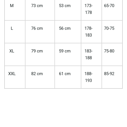
M
73 cm
53 cm
173-
65-70
178
L
76 cm
56 cm
178-
70-75
183
XL
79 cm
59 cm
183-
75-80
188
XXL
82 cm
61 cm
188-
85-92
193