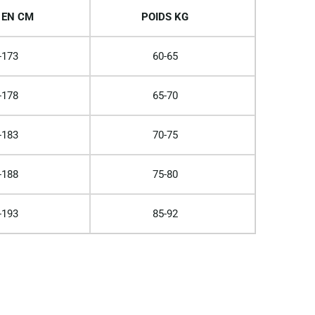
 EN CM
POIDS KG
-173
60-65
-178
65-70
-183
70-75
-188
75-80
-193
85-92