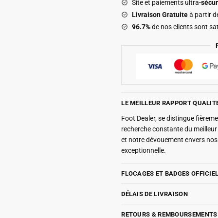
Site et paiements ultra-
sécur
Livraison Gratuite
à partir 
96.7%
de nos clients sont sat
LE MEILLEUR RAPPORT QUALIT
Foot Dealer, se distingue fière
recherche constante du meilleu
et notre dévouement envers nos 
exceptionnelle.
FLOCAGES ET BADGES OFFICIE
DÉLAIS DE LIVRAISON
RETOURS & REMBOURSEMENTS