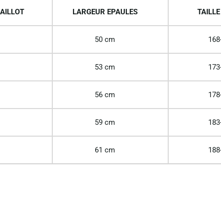
AILLOT
LARGEUR EPAULES
TAILLE
50 cm
168
53 cm
173
56 cm
178
59 cm
183
61 cm
188