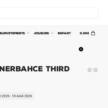
SURVETEMENTS
JOUEURS
ENFANT
0.00
€
0
enerbahce Third
ût 2026 - 18 Août 2026