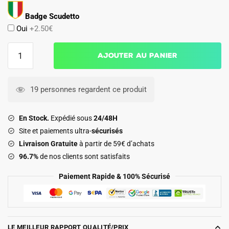
Badge Scudetto
Oui
+2.50€
quantité
Ajouter au panier
de
Maillot
Fiorentina
19 personnes regardent ce produit
Domicile
2025
En Stock.
Expédié sous
24/48H
2026
Site et paiements ultra-
sécurisés
Livraison Gratuite
à partir de 59€ d’achats
96.7%
de nos clients sont satisfaits
Paiement Rapide & 100% Sécurisé
LE MEILLEUR RAPPORT QUALITÉ/PRIX