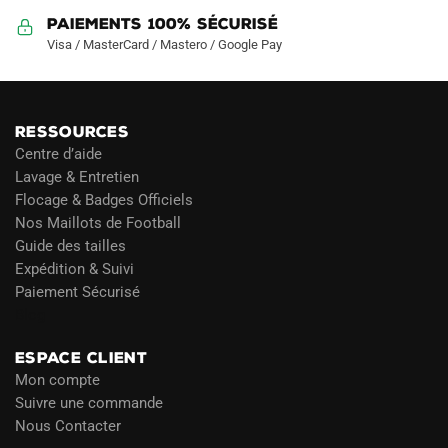
Paiements 100% Sécurisé
Visa / MasterCard / Mastero / Google Pay
RESSOURCES
Centre d’aide
Lavage & Entretien
Flocage & Badges Officiels
Nos Maillots de Football
Guide des tailles
Expédition & Suivi
Paiement Sécurisé
Blog
ESPACE CLIENT
Mon compte
Suivre une commande
Nous Contacter