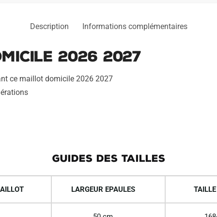
Description
Informations complémentaires
micile 2026 2027
tant ce maillot domicile 2026 2027
aérations
GUIDES DES TAILLES
AILLOT
LARGEUR EPAULES
TAILLE
50 cm
168