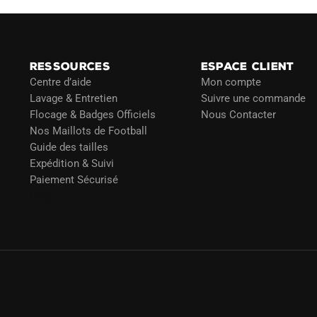
RESSOURCES
ESPACE CLIENT
Centre d’aide
Mon compte
Lavage & Entretien
Suivre une commande
Flocage & Badges Officiels
Nous Contacter
Nos Maillots de Football
Guide des tailles
Expédition & Suivi
Paiement Sécurisé
Blog