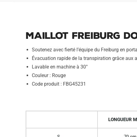
Maillot Freiburg Do
Soutenez avec fierté l’équipe du Freiburg en por
Évacuation rapide de la transpiration grâce aux 
Lavable en machine à 30°
Couleur : Rouge
Code produit : FBG45231
LONGUEUR M
S
70 cm