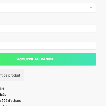
Ajouter au panier
t ce produit
48H
isés
de 59€ d’achats