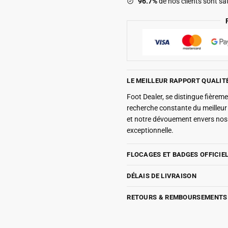
96.7%
de nos clients sont sat
LE MEILLEUR RAPPORT QUALIT
Foot Dealer, se distingue fière
recherche constante du meilleu
et notre dévouement envers nos 
exceptionnelle.
FLOCAGES ET BADGES OFFICIE
DÉLAIS DE LIVRAISON
RETOURS & REMBOURSEMENTS