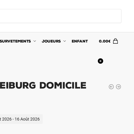
SURVETEMENTS
JOUEURS
ENFANT
0.00
€
0
eiburg Domicile
ût 2026 - 16 Août 2026