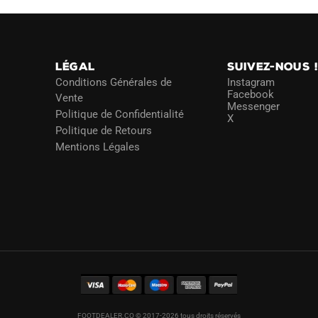
LÉGAL
SUIVEZ-NOUS 
Conditions Générales de
Instagram
Facebook
Vente
Messenger
Politique de Confidentialité
X
Politique de Retours
Mentions Légales
FOOTDEALER.CO © 2017-2026 tous droits réservés