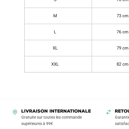
M
73 cm
L
76 cm
XL
79 cm
XXL
82 cm
LIVRAISON INTERNATIONALE
RETO
Gratuite sur toutes les commande
Garanti
supérieures à 99€
satisfac