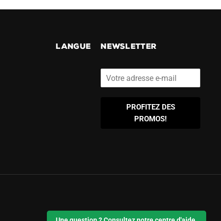
!
LANGUE
NEWSLETTER
PROFITEZ DES
PROMOS!
Une question ? Consultez notre centre d'aide.