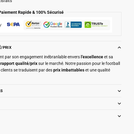
isfaits
Paiement Rapide & 100% Sécurisé
É/PRIX
ment par son engagement inébranlable envers
l’excellence
et sa
r
rapport qualité/prix
sur le marché. Notre passion pour le football
clients se traduisent par des
prix imbattables
et une qualité
LS