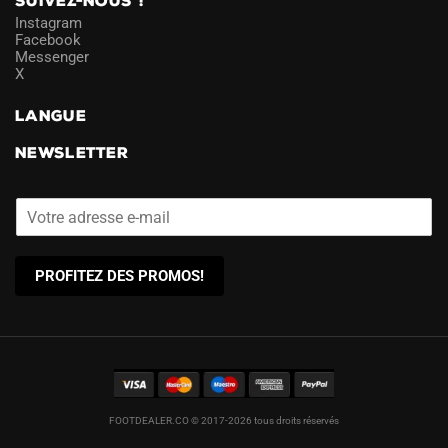
SUIVEZ-NOUS !
Instagram
Facebook
Messenger
X
LANGUE
NEWSLETTER
PROFITEZ DES PROMOS!
FOOTDEALER.CO © 2017-2026 tous droits réservés