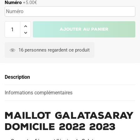
Numéro
+5.00€
quantité
Ajouter au panier
de
MAILLOT
GALATASARAY
16 personnes regardent ce produit
DOMICILE
2022
2023
Description
Informations complémentaires
MAILLOT GALATASARAY
DOMICILE 2022 2023