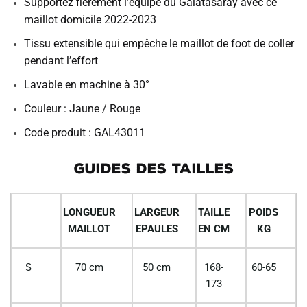
Supportez fièrement l’équipe du Galatasaray avec ce
maillot domicile 2022-2023
Tissu extensible qui empêche le maillot de foot de coller
pendant l’effort
Lavable en machine à 30°
Couleur : Jaune / Rouge
Code produit : GAL43011
GUIDES DES TAILLES
LONGUEUR
LARGEUR
TAILLE
POIDS
MAILLOT
EPAULES
EN CM
KG
S
70 cm
50 cm
168-
60-65
173