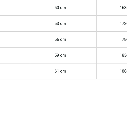
50 cm
168
53 cm
173
56 cm
178
59 cm
183
61 cm
188