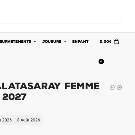
SURVETEMENTS
JOUEURS
ENFANT
0.00
€
0
alatasaray Femme
 2027
ût 2026 - 18 Août 2026