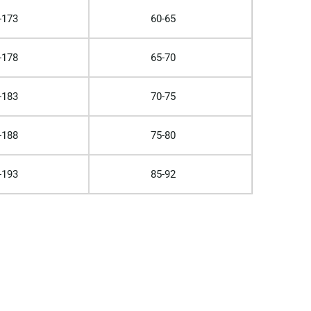
-173
60-65
-178
65-70
-183
70-75
-188
75-80
-193
85-92