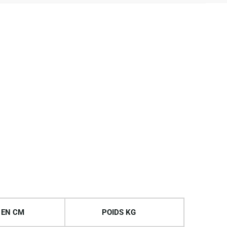
 EN CM
POIDS KG