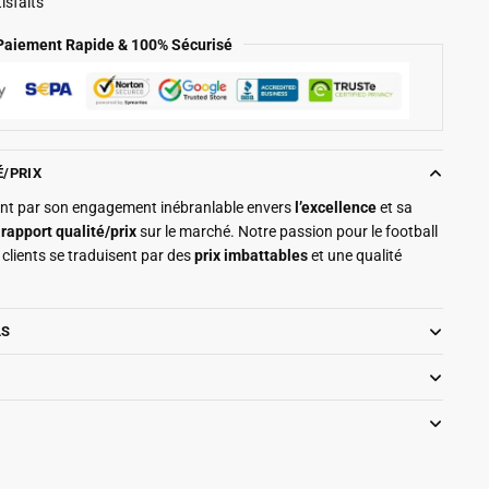
isfaits
Paiement Rapide & 100% Sécurisé
É/PRIX
ment par son engagement inébranlable envers
l’excellence
et sa
r
rapport qualité/prix
sur le marché. Notre passion pour le football
clients se traduisent par des
prix imbattables
et une qualité
LS