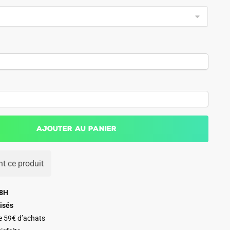
Ajouter au panier
t ce produit
48H
isés
de 59€ d’achats