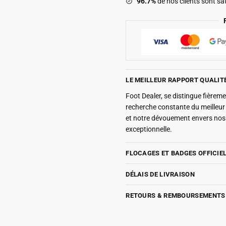
96.7%
de nos clients sont sat
LE MEILLEUR RAPPORT QUALIT
Foot Dealer, se distingue fière
recherche constante du meilleu
et notre dévouement envers nos 
exceptionnelle.
FLOCAGES ET BADGES OFFICIE
DÉLAIS DE LIVRAISON
RETOURS & REMBOURSEMENTS