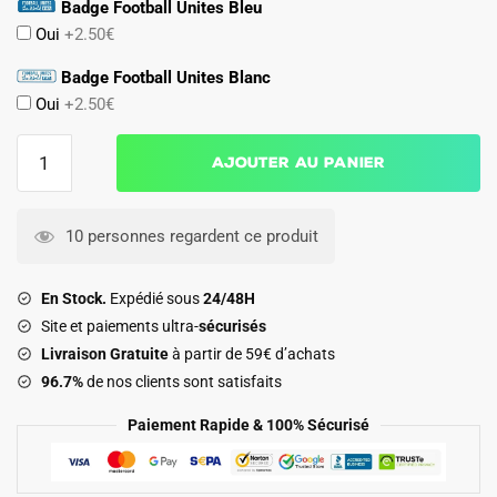
Badge Football Unites Bleu
Oui
+2.50€
Badge Football Unites Blanc
Oui
+2.50€
quantité
Ajouter au panier
de
Maillot
Ghana
10 personnes regardent ce produit
Exterieur
2026
En Stock.
Expédié sous
24/48H
2027
Site et paiements ultra-
sécurisés
Enfant
Livraison Gratuite
à partir de 59€ d’achats
96.7%
de nos clients sont satisfaits
Paiement Rapide & 100% Sécurisé