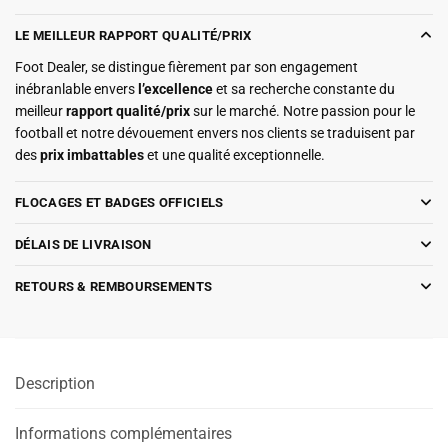
LE MEILLEUR RAPPORT QUALITÉ/PRIX
Foot Dealer, se distingue fièrement par son engagement
inébranlable envers
l’excellence
et sa recherche constante du
meilleur
rapport qualité/prix
sur le marché. Notre passion pour le
football et notre dévouement envers nos clients se traduisent par
des
prix imbattables
et une qualité exceptionnelle.
FLOCAGES ET BADGES OFFICIELS
DÉLAIS DE LIVRAISON
RETOURS & REMBOURSEMENTS
Description
Informations complémentaires