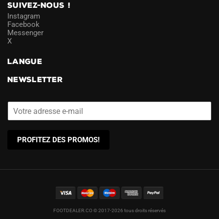
SUIVEZ-NOUS !
Instagram
Facebook
Messenger
X
LANGUE
NEWSLETTER
PROFITEZ DES PROMOS!
FOOTDEALER.CO © 2017-2026 tous droits réservés