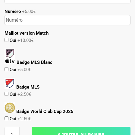
Numéro
+5.00€
Maillot version Match
Oui
+10.00€
Badge MLS Blanc
Oui
+5.00€
Badge MLS
Oui
+2.50€
Badge World Club Cup 2025
Oui
+2.50€
quantité
Ajouter au panier