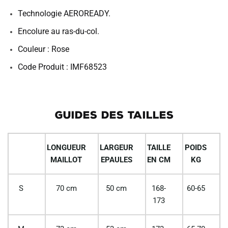
Technologie AEROREADY.
Encolure au ras-du-col.
Couleur : Rose
Code Produit : IMF68523
GUIDES DES TAILLES
LONGUEUR
LARGEUR
TAILLE
POIDS
MAILLOT
EPAULES
EN CM
KG
S
70 cm
50 cm
168-
60-65
173