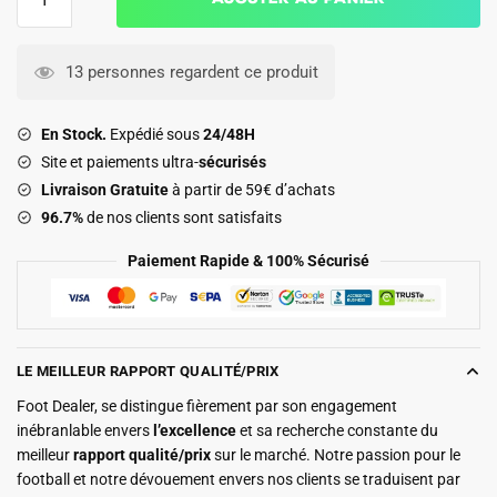
de
Maillot
Inter
13 personnes regardent ce produit
Miami
Domicile
En Stock.
Expédié sous
24/48H
2025
Site et paiements ultra-
sécurisés
2026
Livraison Gratuite
à partir de 59€ d’achats
96.7%
de nos clients sont satisfaits
Paiement Rapide & 100% Sécurisé
LE MEILLEUR RAPPORT QUALITÉ/PRIX
Foot Dealer, se distingue fièrement par son engagement
inébranlable envers
l’excellence
et sa recherche constante du
meilleur
rapport qualité/prix
sur le marché. Notre passion pour le
football et notre dévouement envers nos clients se traduisent par