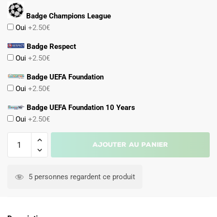
Badge Champions League
Oui
+2.50€
Badge Respect
Oui
+2.50€
Badge UEFA Foundation
Oui
+2.50€
Badge UEFA Foundation 10 Years
Oui
+2.50€
quantité
Ajouter au panier
de
Maillot
Inter
5 personnes regardent ce produit
Milan
Third
2024