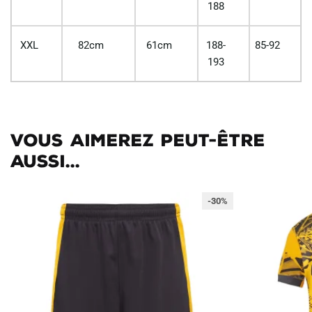
188
XXL
82cm
61cm
188-
85-92
193
Vous aimerez peut-être
aussi...
-30%