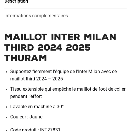
Description
2025
Thuram
Informations complémentaires
Maillot Inter Milan
Third 2024 2025
Thuram
Supportez fièrement l’équipe de l’Inter Milan avec ce
maillot third 2024 – 2025
Tissu extensible qui empêche le maillot de foot de coller
pendant l’effort
Lavable en machine à 30°
Couleur : Jaune
Code produit : INT27831