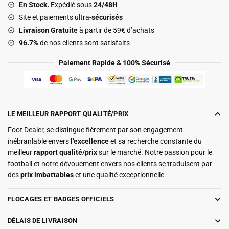
En Stock.
Expédié sous
24/48H
2025
Site et paiements ultra-
sécurisés
2026
Livraison Gratuite
à partir de 59€ d’achats
Dumfries
96.7%
de nos clients sont satisfaits
Paiement Rapide & 100% Sécurisé
LE MEILLEUR RAPPORT QUALITÉ/PRIX
Foot Dealer, se distingue fièrement par son engagement
inébranlable envers
l’excellence
et sa recherche constante du
meilleur
rapport qualité/prix
sur le marché. Notre passion pour le
football et notre dévouement envers nos clients se traduisent par
des
prix imbattables
et une qualité exceptionnelle.
FLOCAGES ET BADGES OFFICIELS
DÉLAIS DE LIVRAISON