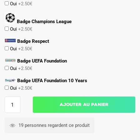
Oui
+2.50€
Badge Champions League
Oui
+2.50€
Badge Respect
Oui
+2.50€
Badge UEFA Foundation
Oui
+2.50€
Badge UEFA Foundation 10 Years
Oui
+2.50€
quantité
Ajouter au panier
de
Maillot
Inter
19 personnes regardent ce produit
Milan
Third