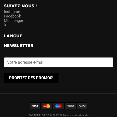
SUIVEZ-NOUS !
Instagram
Facebook
Messenger
X
LANGUE
NEWSLETTER
PROFITEZ DES PROMOS!
FOOTDEALER.CO © 2017-2026 tous droits réservés