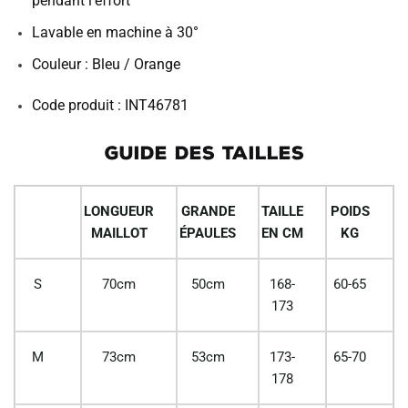
pendant l’effort
Lavable en machine à 30°
Couleur : Bleu / Orange
Code produit : INT46781
GUIDE DES TAILLES
LONGUEUR
GRANDE
TAILLE
POIDS
MAILLOT
ÉPAULES
EN CM
KG
S
70cm
50cm
168-
60-65
173
M
73cm
53cm
173-
65-70
178