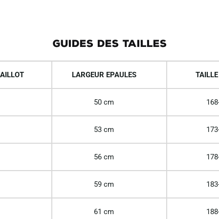
GUIDES DES TAILLES
AILLOT
LARGEUR EPAULES
TAILLE
50 cm
168
53 cm
173
56 cm
178
59 cm
183
61 cm
188