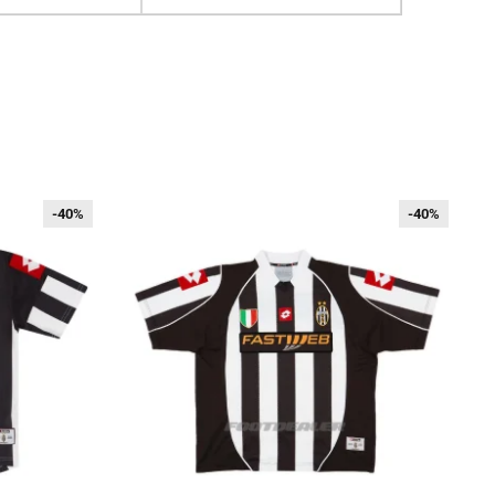
-40%
-40%
-40%
-40%