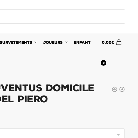
SURVETEMENTS
JOUEURS
ENFANT
0.00
€
0
uventus Domicile
Del Piero