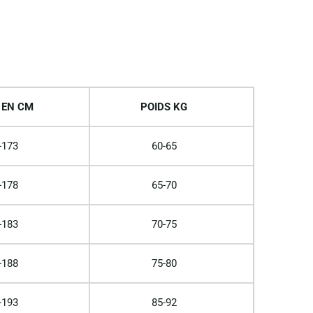
 EN CM
POIDS KG
-173
60-65
-178
65-70
-183
70-75
-188
75-80
-193
85-92