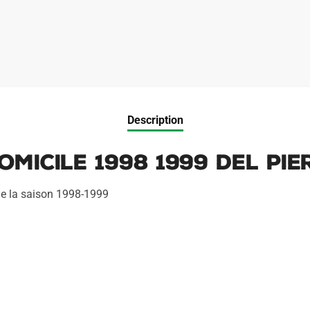
Description
micile 1998 1999 Del Pie
 de la saison 1998-1999