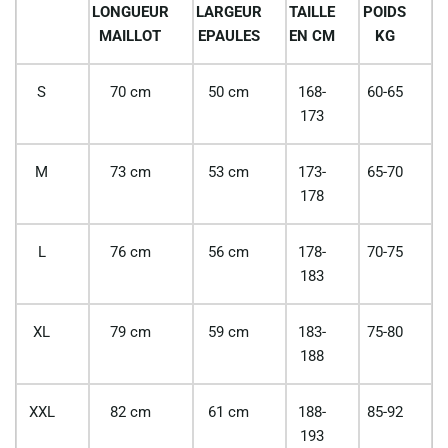
LONGUEUR
LARGEUR
TAILLE
POIDS
MAILLOT
EPAULES
EN CM
KG
S
70 cm
50 cm
168-
60-65
173
M
73 cm
53 cm
173-
65-70
178
L
76 cm
56 cm
178-
70-75
183
XL
79 cm
59 cm
183-
75-80
188
XXL
82 cm
61 cm
188-
85-92
193