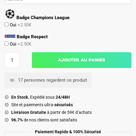
Badge Champions League
Oui
+2.50€
Badge Respect
Oui
+2.50€
quantité
Ajouter au panier
de
Maillot
Juventus
17 personnes regardent ce produit
Third
1995
En Stock.
Expédié sous
24/48H
1997
Site et paiements ultra-
sécurisés
Livraison Gratuite
à partir de 59€ d’achats
96.7%
de nos clients sont satisfaits
Paiement Rapide & 100% Sécurisé