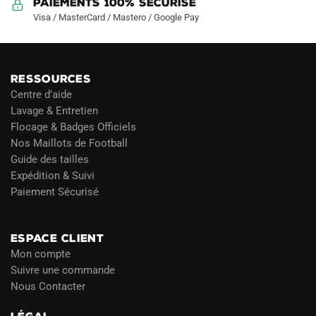
Paiements 100% Sécurisé
Visa / MasterCard / Mastero / Google Pay
RESSOURCES
Centre d’aide
Lavage & Entretien
Flocage & Badges Officiels
Nos Maillots de Football
Guide des tailles
Expédition & Suivi
Paiement Sécurisé
Blog
ESPACE CLIENT
Mon compte
Suivre une commande
Nous Contacter