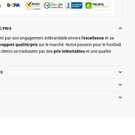
É/PRIX
ment par son engagement inébranlable envers
l’excellence
et sa
r
rapport qualité/prix
sur le marché. Notre passion pour le football
clients se traduisent par des
prix imbattables
et une qualité
LS