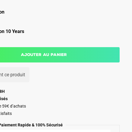
on
on 10 Years
Ajouter au panier
t ce produit
48H
isés
de 59€ d’achats
isfaits
Paiement Rapide & 100% Sécurisé