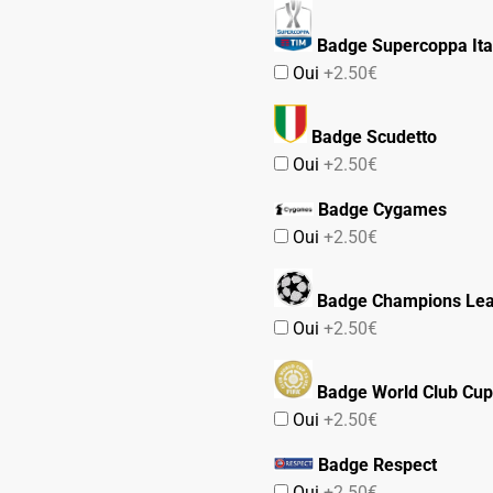
Badge Supercoppa Ita
Oui
+2.50€
Badge Scudetto
Oui
+2.50€
Badge Cygames
Oui
+2.50€
Badge Champions Le
Oui
+2.50€
Badge World Club Cup
Oui
+2.50€
Badge Respect
Oui
+2.50€