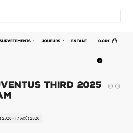
SURVETEMENTS
JOUEURS
ENFANT
0.00
€
0
uventus Third 2025
am
ût 2026 - 17 Août 2026