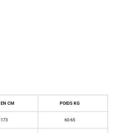
 EN CM
POIDS KG
-173
60-65