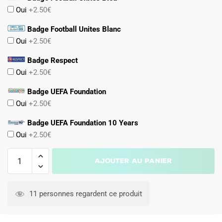
Oui
+2.50€
Badge Football Unites Blanc
Oui
+2.50€
Badge Respect
Oui
+2.50€
Badge UEFA Foundation
Oui
+2.50€
Badge UEFA Foundation 10 Years
Oui
+2.50€
quantité
Ajouter au panier
de
Maillot
Kit
11 personnes regardent ce produit
Enfant
Allemagne