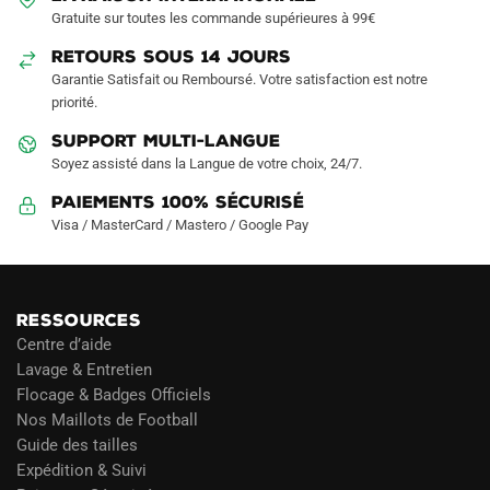
Gratuite sur toutes les commande supérieures à 99€
RETOURS SOUS 14 JOURS
Garantie Satisfait ou Remboursé. Votre satisfaction est notre
priorité.
SUPPORT MULTI-LANGUE
Soyez assisté dans la Langue de votre choix, 24/7.
Paiements 100% Sécurisé
Visa / MasterCard / Mastero / Google Pay
RESSOURCES
Centre d’aide
Lavage & Entretien
Flocage & Badges Officiels
Nos Maillots de Football
Guide des tailles
Expédition & Suivi