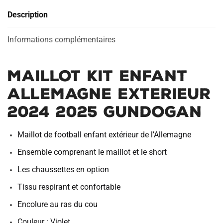
Exterieur
Description
2024
2025
Gundogan
Informations complémentaires
Maillot Kit Enfant
Allemagne Exterieur
2024 2025 Gundogan
Maillot de football enfant extérieur de l’Allemagne
Ensemble comprenant le maillot et le short
Les chaussettes en option
Tissu respirant et confortable
Encolure au ras du cou
Couleur : Violet