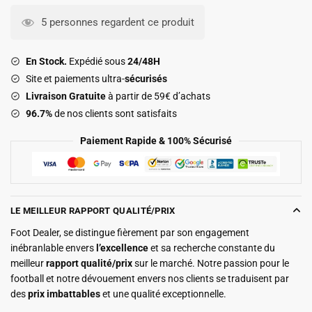
Kit
5 personnes regardent ce produit
Enfant
Argentine
En Stock.
Expédié sous
24/48H
Exterieur
Site et paiements ultra-
sécurisés
2026
Livraison Gratuite
à partir de 59€ d’achats
2027
96.7%
de nos clients sont satisfaits
Paiement Rapide & 100% Sécurisé
LE MEILLEUR RAPPORT QUALITÉ/PRIX
Foot Dealer, se distingue fièrement par son engagement
inébranlable envers
l’excellence
et sa recherche constante du
meilleur
rapport qualité/prix
sur le marché. Notre passion pour le
football et notre dévouement envers nos clients se traduisent par
des
prix imbattables
et une qualité exceptionnelle.