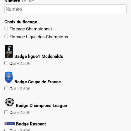
Numéro
+5.00€
Choix du flocage
Flocage Championnat
Flocage Ligue des Champions
Badge ligue1 Mcdonald's
Oui
+2.50€
Badge Coupe de France
Oui
+2.50€
Badge Champions League
Oui
+2.50€
Badge Respect