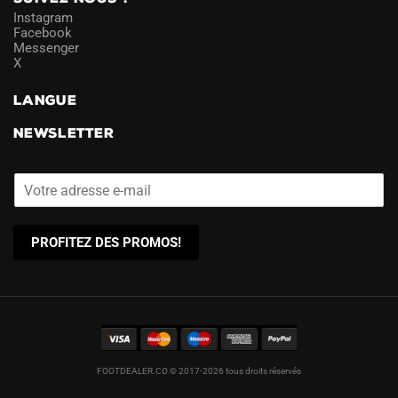
Instagram
Facebook
Messenger
X
LANGUE
NEWSLETTER
PROFITEZ DES PROMOS!
FOOTDEALER.CO © 2017-2026 tous droits réservés