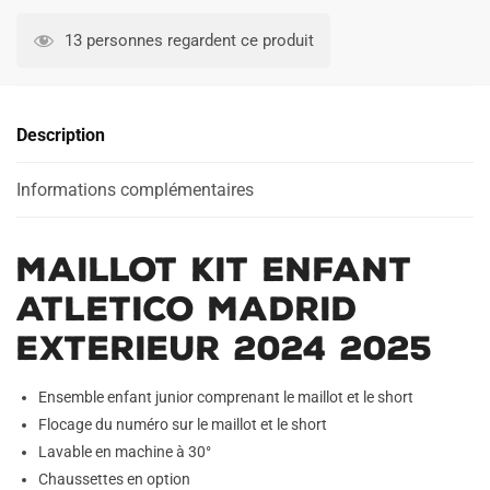
Maillot
Kit
13 personnes regardent ce produit
Enfant
Atletico
Madrid
Description
Exterieur
2024
2025
Informations complémentaires
Maillot Kit Enfant
Atletico Madrid
Exterieur 2024 2025
Ensemble enfant junior comprenant le maillot et le short
Flocage du numéro sur le maillot et le short
Lavable en machine à 30°
Chaussettes en option