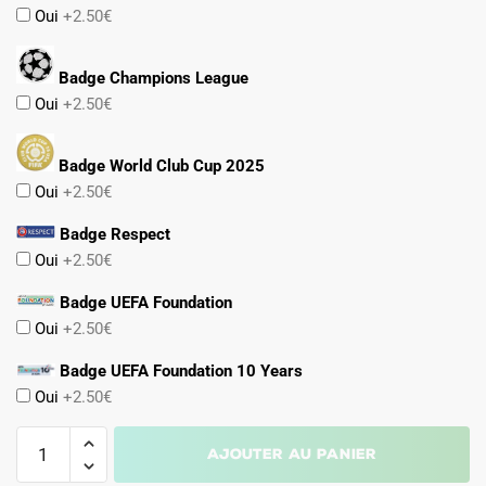
Oui
+2.50€
Badge Champions League
Oui
+2.50€
Badge World Club Cup 2025
Oui
+2.50€
Badge Respect
Oui
+2.50€
Badge UEFA Foundation
Oui
+2.50€
Badge UEFA Foundation 10 Years
Oui
+2.50€
quantité
Ajouter au panier
de