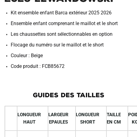
Kit ensemble enfant Barca extérieur 2025 2026
Ensemble enfant comprenant le maillot et le short
Les chaussettes sont sélectionnables en option
Flocage du numéro sur le maillot et le short
Couleur : Beige
Code produit : FCB85672
GUIDES DES TAILLES
LONGUEUR
LARGEUR
LONGUEUR
TAILLE
POI
HAUT
EPAULES
SHORT
EN CM
K