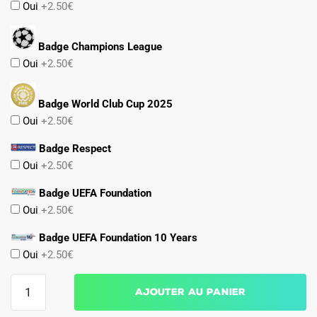
Oui
+2.50€
Badge Champions League
Oui
+2.50€
Badge World Club Cup 2025
Oui
+2.50€
Badge Respect
Oui
+2.50€
Badge UEFA Foundation
Oui
+2.50€
Badge UEFA Foundation 10 Years
Oui
+2.50€
quantité
Ajouter au panier
de
Maillot