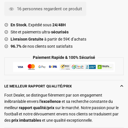
Kit
16 personnes regardent ce produit
Enfant
Bayern
En Stock.
Expédié sous
24/48H
Munich
Site et paiements ultra-
sécurisés
Exterieur
Livraison Gratuite
à partir de 59€ d’achats
2025
96.7%
de nos clients sont satisfaits
2026
Kane
Paiement Rapide & 100% Sécurisé
LE MEILLEUR RAPPORT QUALITÉ/PRIX
Foot Dealer, se distingue fièrement par son engagement
inébranlable envers
l’excellence
et sa recherche constante du
meilleur
rapport qualité/prix
sur le marché. Notre passion pour le
football et notre dévouement envers nos clients se traduisent par
des
prix imbattables
et une qualité exceptionnelle.