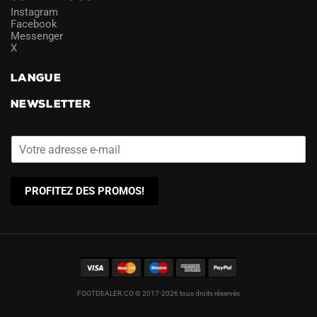
Instagram
Facebook
Messenger
X
LANGUE
NEWSLETTER
PROFITEZ DES PROMOS!
FOOTDEALER.CO © 2017-2026 tous droits réservés