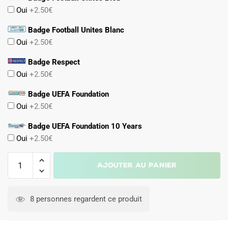
Oui
+2.50€
Badge Football Unites Blanc
Oui
+2.50€
Badge Respect
Oui
+2.50€
Badge UEFA Foundation
Oui
+2.50€
Badge UEFA Foundation 10 Years
Oui
+2.50€
quantité
Ajouter au panier
de
Maillot
Kit
8 personnes regardent ce produit
Enfant
Belgique