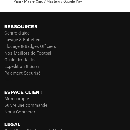
Visa / MasterCard / Mastero / Google Pay
RESSOURCES
Centre d’aide
Lavage & Entretien
Flocage & Badges Officiels
Nos Maillots de Football
Guide des tailles
Expédition & Suivi
Paiement Sécurisé
Blog
ESPACE CLIENT
Mon compte
Suivre une commande
Nous Contacter
LÉGAL