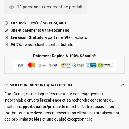
Kit
14 personnes regardent ce produit
Enfant
Betis
En Stock.
Expédié sous
24/48H
Seville
Site et paiements ultra-
sécurisés
Domicile
Livraison Gratuite
à partir de 59€ d’achats
2025
96.7%
de nos clients sont satisfaits
2026
Paiement Rapide & 100% Sécurisé
LE MEILLEUR RAPPORT QUALITÉ/PRIX
Foot Dealer, se distingue fièrement par son engagement
inébranlable envers
l’excellence
et sa recherche constante du
meilleur
rapport qualité/prix
sur le marché. Notre passion pour le
football et notre dévouement envers nos clients se traduisent par
des
prix imbattables
et une qualité exceptionnelle.