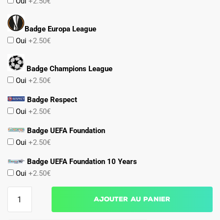
Oui
+2.50€
Badge Europa League
Oui
+2.50€
Badge Champions League
Oui
+2.50€
Badge Respect
Oui
+2.50€
Badge UEFA Foundation
Oui
+2.50€
Badge UEFA Foundation 10 Years
Oui
+2.50€
quantité
Ajouter au panier
de
Maillot