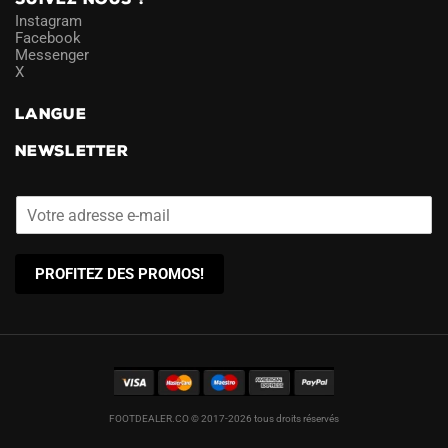
Instagram
Facebook
Messenger
X
LANGUE
NEWSLETTER
PROFITEZ DES PROMOS!
FOOTDEALER.CO © 2017-2026 tous droits réservés