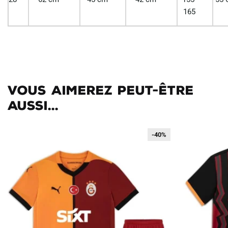
165
Vous aimerez peut-être
aussi...
-40%
-40%