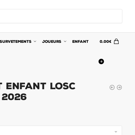
SURVETEMENTS
JOUEURS
ENFANT
0.00
€
0
t Enfant LOSC
 2026