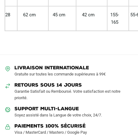
28
62 cm
45 cm
42 cm
155-
55-
165
LIVRAISON INTERNATIONALE
Gratuite sur toutes les commande supérieures à 99€
RETOURS SOUS 14 JOURS
Garantie Satisfait ou Remboursé. Votre satisfaction est notre
priorité.
SUPPORT MULTI-LANGUE
Soyez assisté dans la Langue de votre choix, 24/7.
Paiements 100% Sécurisé
Visa / MasterCard / Mastero / Google Pay