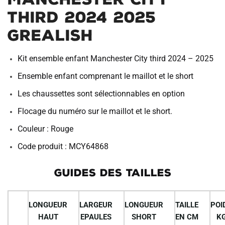
Third 2024 2025
Grealish
Kit ensemble enfant Manchester City third 2024 – 2025
Ensemble enfant comprenant le maillot et le short
Les chaussettes sont sélectionnables en option
Flocage du numéro sur le maillot et le short.
Couleur : Rouge
Code produit : MCY64868
GUIDES DES TAILLES
LONGUEUR
LARGEUR
LONGUEUR
TAILLE
POI
HAUT
EPAULES
SHORT
EN CM
K