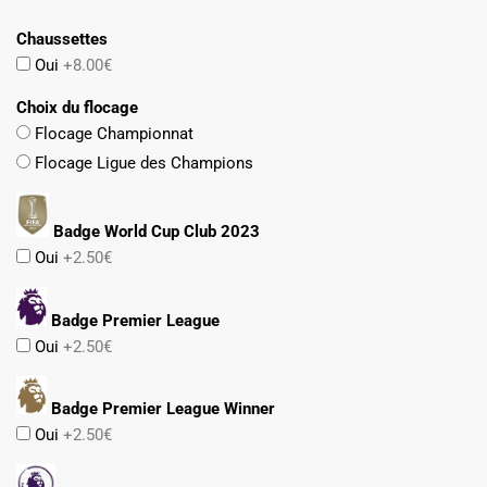
79.90€.
47.90€.
Chaussettes
Oui
+8.00€
Choix du flocage
Flocage Championnat
Flocage Ligue des Champions
Badge World Cup Club 2023
Oui
+2.50€
Badge Premier League
Oui
+2.50€
Badge Premier League Winner
Oui
+2.50€