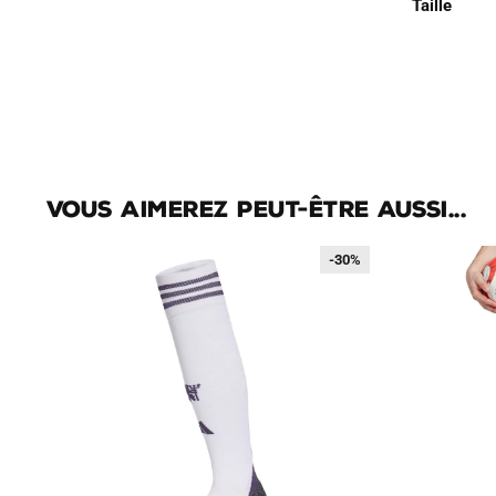
Taille
Vous aimerez peut-être aussi...
-30%
-30%