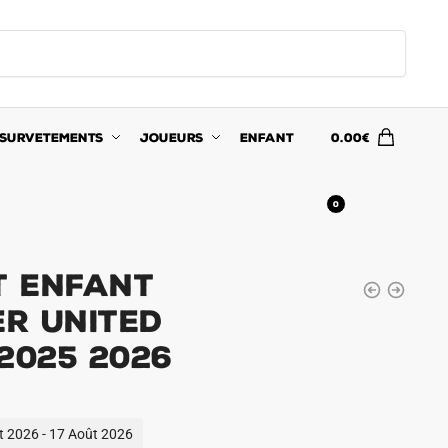
SURVETEMENTS
JOUEURS
ENFANT
0.00
€
0
t Enfant
r United
2025 2026
ût 2026 - 17 Août 2026