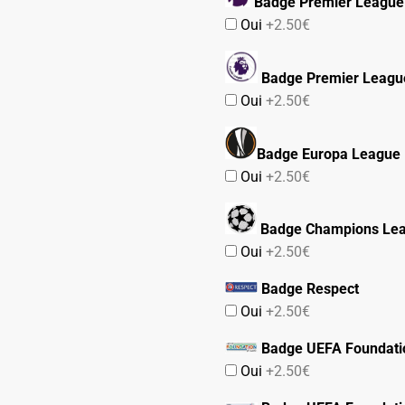
Badge Premier League
Oui
+2.50€
Badge Premier Leagu
Oui
+2.50€
Badge Europa League
Oui
+2.50€
Badge Champions Le
Oui
+2.50€
Badge Respect
Oui
+2.50€
Badge UEFA Foundati
Oui
+2.50€