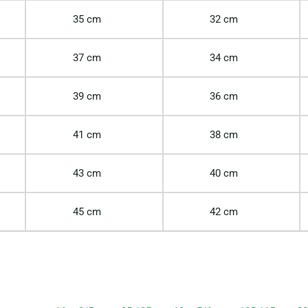
35 cm
32 cm
37 cm
34 cm
39 cm
36 cm
41 cm
38 cm
43 cm
40 cm
45 cm
42 cm