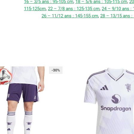
16 – 3/5 ans : 95-105 cm
,
18 – 5/6 ans : 105-115 cm
,
20
115-125cm
,
22 – 7/8 ans : 125-135 cm
,
24 – 9/10 ans :
26 – 11/12 ans : 145-155 cm
,
28 – 13/15 ans :
-30%