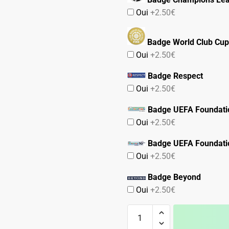
Oui
+2.50€
Badge World Club Cup
Oui
+2.50€
Badge Respect
Oui
+2.50€
Badge UEFA Foundati
Oui
+2.50€
Badge UEFA Foundati
Oui
+2.50€
Badge Beyond
Oui
+2.50€
quantité
de