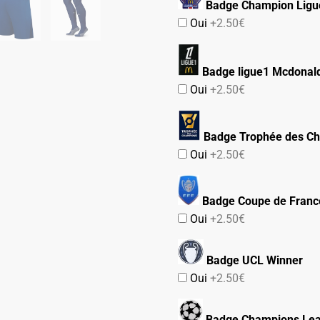
Badge Champion Ligu
Oui
+2.50€
Badge ligue1 Mcdonald
Oui
+2.50€
Badge Trophée des C
Oui
+2.50€
Badge Coupe de Franc
Oui
+2.50€
Badge UCL Winner
Oui
+2.50€
Badge Champions Le