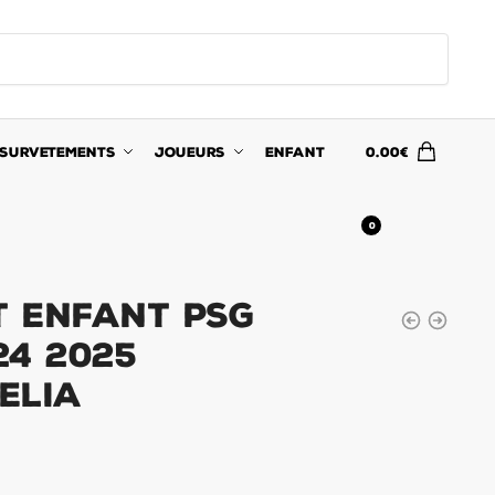
SURVETEMENTS
JOUEURS
ENFANT
0.00
€
0
t Enfant PSG
24 2025
elia