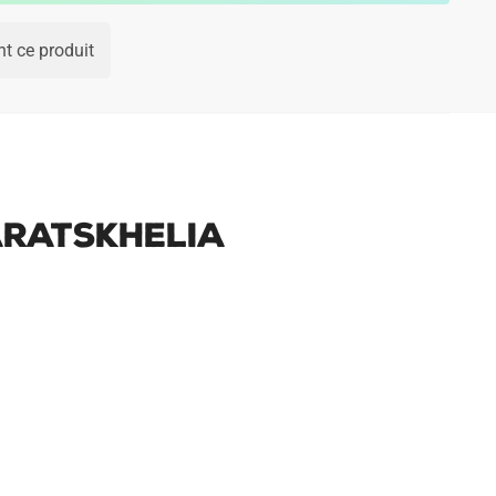
t ce produit
aratskhelia