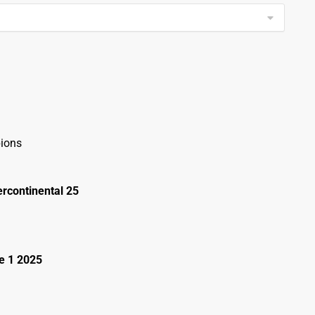
ions
rcontinental 25
e 1 2025