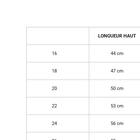
LONGUEUR HAUT
16
44 cm
18
47 cm
20
50 cm
22
53 cm
24
56 cm