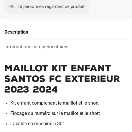
KIT
10 personnes regardent ce produit
ENFANT
SANTOS
FC
Description
EXTERIEUR
2023
2024
Informations complémentaires
MAILLOT KIT ENFANT
SANTOS FC EXTERIEUR
2023 2024
Kit enfant comprenant le maillot et le short
Flocage du numéro sur le maillot et le short
Lavable en machine à 30°