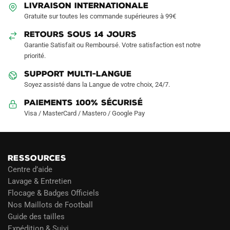
LIVRAISON INTERNATIONALE
Gratuite sur toutes les commande supérieures à 99€
RETOURS SOUS 14 JOURS
Garantie Satisfait ou Remboursé. Votre satisfaction est notre
priorité.
SUPPORT MULTI-LANGUE
Soyez assisté dans la Langue de votre choix, 24/7.
Paiements 100% Sécurisé
Visa / MasterCard / Mastero / Google Pay
RESSOURCES
Centre d’aide
Lavage & Entretien
Flocage & Badges Officiels
Nos Maillots de Football
Guide des tailles
Expédition & Suivi