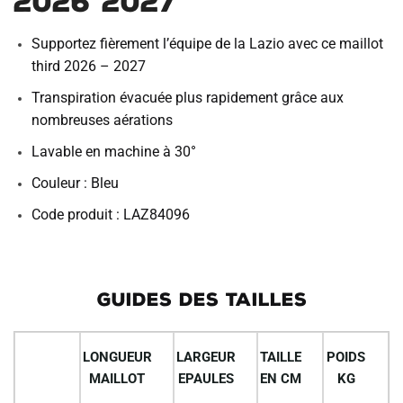
2026 2027
Supportez fièrement l’équipe de la Lazio avec ce maillot
third 2026 – 2027
Transpiration évacuée plus rapidement grâce aux
nombreuses aérations
Lavable en machine à 30°
Couleur : Bleu
Code produit : LAZ84096
GUIDES DES TAILLES
LONGUEUR
LARGEUR
TAILLE
POIDS
MAILLOT
EPAULES
EN CM
KG