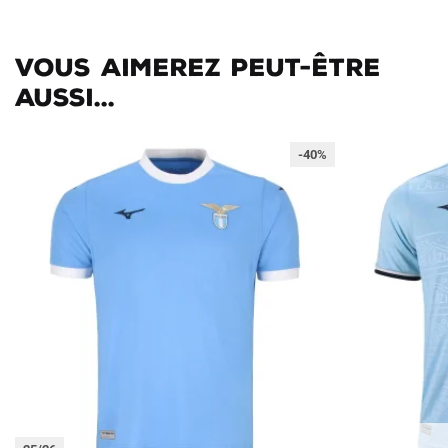
Vous aimerez peut-être
aussi...
-40%