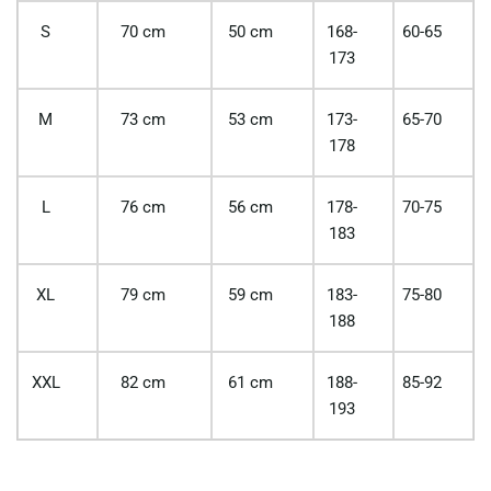
S
70 cm
50 cm
168-
60-65
173
M
73 cm
53 cm
173-
65-70
178
L
76 cm
56 cm
178-
70-75
183
XL
79 cm
59 cm
183-
75-80
188
XXL
82 cm
61 cm
188-
85-92
193