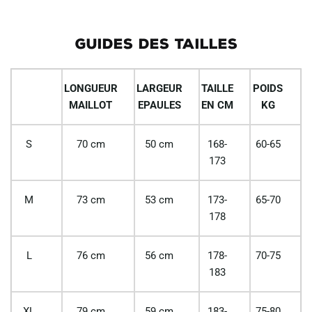
GUIDES DES TAILLES
LONGUEUR
LARGEUR
TAILLE
POIDS
MAILLOT
EPAULES
EN CM
KG
S
70 cm
50 cm
168-
60-65
173
M
73 cm
53 cm
173-
65-70
178
L
76 cm
56 cm
178-
70-75
183
XL
79 cm
59 cm
183-
75-80