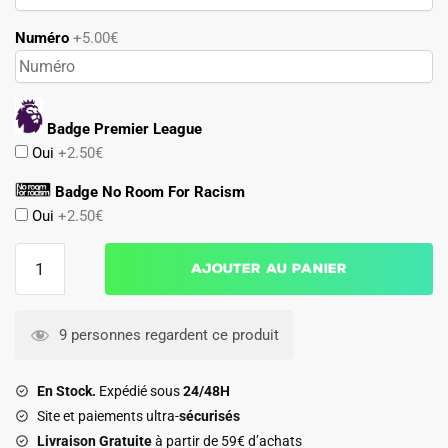
Numéro
+5.00€
Badge Premier League
Oui
+2.50€
Badge No Room For Racism
Oui
+2.50€
quantité
Ajouter au panier
de
Maillot
Leeds
9 personnes regardent ce produit
United
2025
En Stock.
Expédié sous
24/48H
2026
Site et paiements ultra-
sécurisés
Exterieur
Livraison Gratuite
à partir de 59€ d’achats