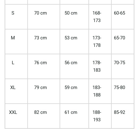
S
70 cm
50 cm
168-
60-65
173
M
73 cm
53 cm
173-
65-70
178
L
76 cm
56 cm
178-
70-75
183
XL
79 cm
59 cm
183-
75-80
188
XXL
82 cm
61 cm
188-
85-92
193