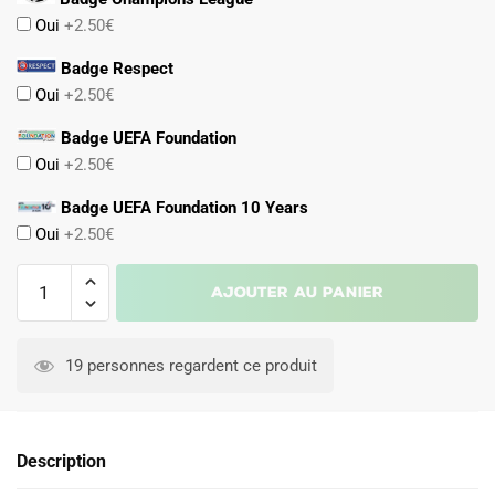
Oui
+2.50€
Badge Respect
Oui
+2.50€
Badge UEFA Foundation
Oui
+2.50€
Badge UEFA Foundation 10 Years
Oui
+2.50€
quantité
Ajouter au panier
de
MAILLOT
LEVERKUSEN
19 personnes regardent ce produit
DOMICILE
2022
2023
Description