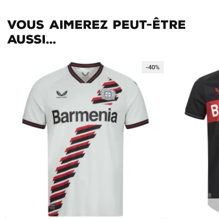
Vous aimerez peut-être
aussi...
-40%