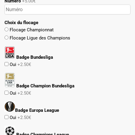
Numéro
+5.00€
Choix du flocage
Flocage Championnat
Flocage Ligue des Champions
Badge Bundesliga
Oui
+2.50€
Badge Champion Bundesliga
Oui
+2.50€
Badge Europa League
Oui
+2.50€
Badge Champions League