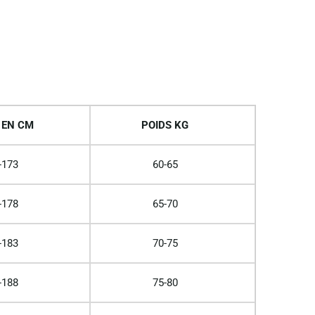
 EN CM
POIDS KG
-173
60-65
-178
65-70
-183
70-75
-188
75-80