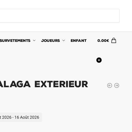
SURVETEMENTS
JOUEURS
ENFANT
0.00
€
0
alaga Exterieur
ût 2026 - 16 Août 2026