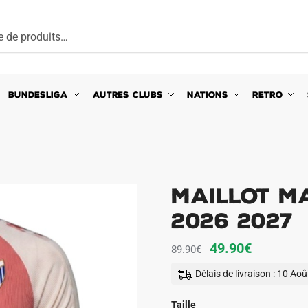
BUNDESLIGA
AUTRES CLUBS
NATIONS
RETRO
Maillot M
2026 2027
Le
Le
49.90
€
89.90
€
prix
prix
Délais de livraison : 10 Ao
initial
actuel
était :
est :
Taille