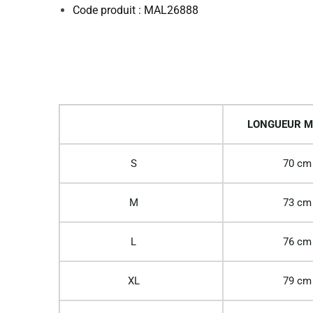
Code produit : MAL26888
LONGUEUR M
S
70 cm
M
73 cm
L
76 cm
XL
79 cm