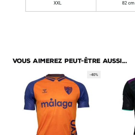
XXL
82 cm
Vous aimerez peut-être aussi...
-40%