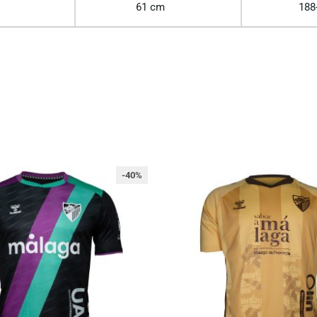
61 cm
188
-40%