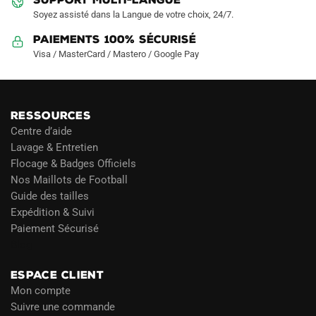
SUPPORT MULTI-LANGUE
Soyez assisté dans la Langue de votre choix, 24/7.
Paiements 100% Sécurisé
Visa / MasterCard / Mastero / Google Pay
RESSOURCES
Centre d’aide
Lavage & Entretien
Flocage & Badges Officiels
Nos Maillots de Football
Guide des tailles
Expédition & Suivi
Paiement Sécurisé
Blog
ESPACE CLIENT
Mon compte
Suivre une commande