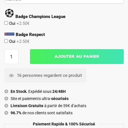
Badge Champions League
Oui
+2.50€
Badge Respect
Oui
+2.50€
quantité
Ajouter au panier
de
Maillot
Manchester
16 personnes regardent ce produit
United
Domicile
En Stock.
Expédié sous
24/48H
2002
Site et paiements ultra-
sécurisés
2004
Livraison Gratuite
à partir de 59€ d’achats
96.7%
de nos clients sont satisfaits
Paiement Rapide & 100% Sécurisé