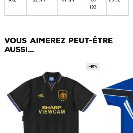
193
Vous aimerez peut-être
aussi...
-40%
-40%