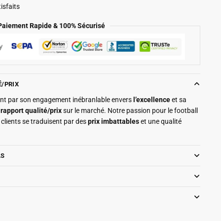
isfaits
Paiement Rapide & 100% Sécurisé
É/PRIX
ment par son engagement inébranlable envers
l’excellence
et sa
r
rapport qualité/prix
sur le marché. Notre passion pour le football
clients se traduisent par des
prix imbattables
et une qualité
LS