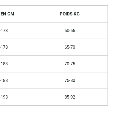
 EN CM
POIDS KG
-173
60-65
-178
65-70
-183
70-75
-188
75-80
-193
85-92