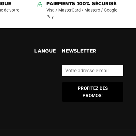
NGUE
Paiements 100% Sécurisé
e de votre
Visa / MasterCard / Mastero / Google
Pay
!
LANGUE
NEWSLETTER
PROFITEZ DES
PROMOS!