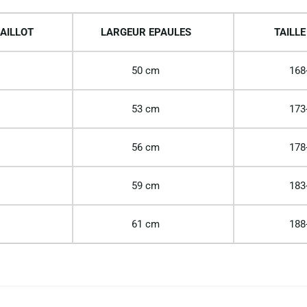
AILLOT
LARGEUR EPAULES
TAILLE
50 cm
168
53 cm
173
56 cm
178
59 cm
183
61 cm
188