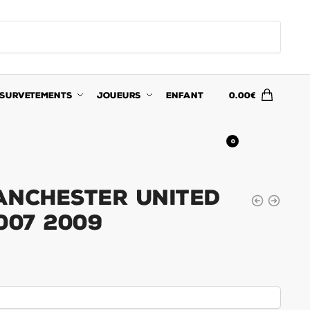
SURVETEMENTS
JOUEURS
ENFANT
0.00
€
0
anchester United
007 2009