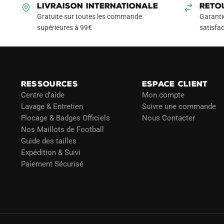
LIVRAISON INTERNATIONALE
RETO
Gratuite sur toutes les commande
Garanti
supérieures à 99€
satisfac
RESSOURCES
ESPACE CLIENT
Centre d’aide
Mon compte
Lavage & Entretien
Suivre une commande
Flocage & Badges Officiels
Nous Contacter
Nos Maillots de Football
Guide des tailles
Expédition & Suivi
Paiement Sécurisé
Blog