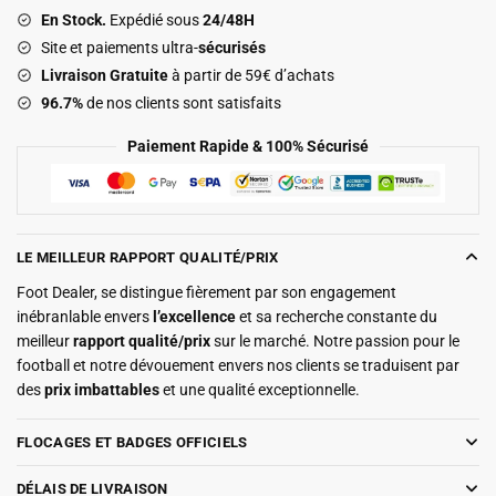
Third
En Stock.
Expédié sous
24/48H
2025
Site et paiements ultra-
sécurisés
2026
Livraison Gratuite
à partir de 59€ d’achats
96.7%
de nos clients sont satisfaits
Paiement Rapide & 100% Sécurisé
LE MEILLEUR RAPPORT QUALITÉ/PRIX
Foot Dealer, se distingue fièrement par son engagement
inébranlable envers
l’excellence
et sa recherche constante du
meilleur
rapport qualité/prix
sur le marché. Notre passion pour le
football et notre dévouement envers nos clients se traduisent par
des
prix imbattables
et une qualité exceptionnelle.
FLOCAGES ET BADGES OFFICIELS
DÉLAIS DE LIVRAISON