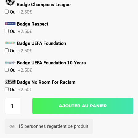
Badge Champions League
Oui
+2.50€
Badge Respect
Oui
+2.50€
Badge UEFA Foundation
Oui
+2.50€
Badge UEFA Foundation 10 Years
Oui
+2.50€
Badge No Room For Racism
Oui
+2.50€
quantité
Ajouter au panier
de
Maillot
Manchester
15 personnes regardent ce produit
United