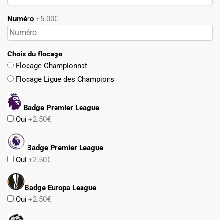
Numéro
+5.00€
Choix du flocage
Flocage Championnat
Flocage Ligue des Champions
Badge Premier League
Oui
+2.50€
Badge Premier League
Oui
+2.50€
Badge Europa League
Oui
+2.50€