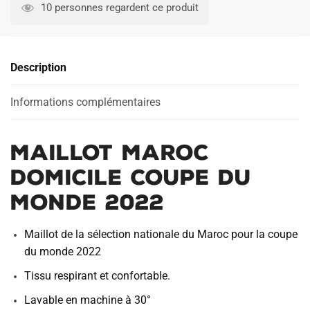
MAROC
10 personnes regardent ce produit
DOMICILE
COUPE
DU
Description
MONDE
2022
Informations complémentaires
MAILLOT MAROC
DOMICILE COUPE DU
MONDE 2022
Maillot de la sélection nationale du Maroc pour la coupe
du monde 2022
Tissu respirant et confortable.
Lavable en machine à 30°