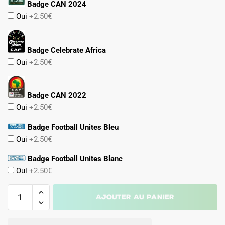
Badge CAN 2024
Oui
+2.50€
Badge Celebrate Africa
Oui
+2.50€
Badge CAN 2022
Oui
+2.50€
Badge Football Unites Bleu
Oui
+2.50€
Badge Football Unites Blanc
Oui
+2.50€
quantité
Ajouter au panier
de
MAILLOT