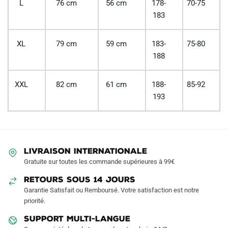
L
76 cm
56 cm
178-
70-75
183
XL
79 cm
59 cm
183-
75-80
188
XXL
82 cm
61 cm
188-
85-92
193
LIVRAISON INTERNATIONALE
Gratuite sur toutes les commande supérieures à 99€
RETOURS SOUS 14 JOURS
Garantie Satisfait ou Remboursé. Votre satisfaction est notre
priorité.
SUPPORT MULTI-LANGUE