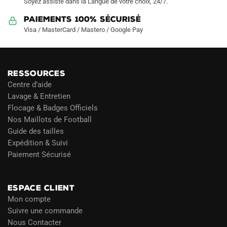
Soyez assisté dans la Langue de votre choix, 24/7.
Paiements 100% Sécurisé
Visa / MasterCard / Mastero / Google Pay
RESSOURCES
Centre d’aide
Lavage & Entretien
Flocage & Badges Officiels
Nos Maillots de Football
Guide des tailles
Expédition & Suivi
Paiement Sécurisé
Blog
ESPACE CLIENT
Mon compte
Suivre une commande
Nous Contacter