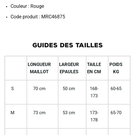
Couleur : Rouge
Code produit : MRC46875
GUIDES DES TAILLES
LONGUEUR
LARGEUR
TAILLE
POIDS
MAILLOT
EPAULES
EN CM
KG
S
70 cm
50 cm
168-
60-65
173
M
73 cm
53 cm
173-
65-70
178