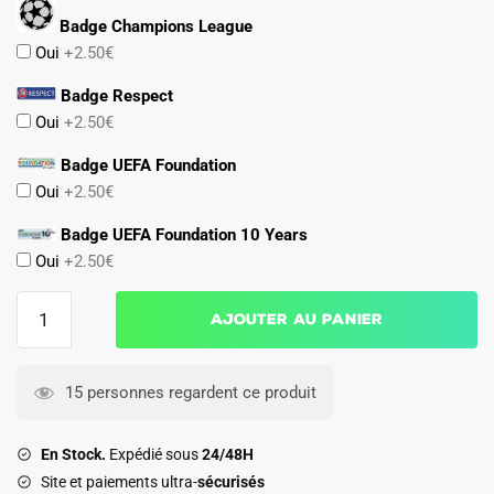
Badge Champions League
Oui
+2.50€
Badge Respect
Oui
+2.50€
Badge UEFA Foundation
Oui
+2.50€
Badge UEFA Foundation 10 Years
Oui
+2.50€
quantité
Ajouter au panier
de
Maillot
Match
15 personnes regardent ce produit
Ajax
Domicile
En Stock.
Expédié sous
24/48H
2025
Site et paiements ultra-
sécurisés
2026