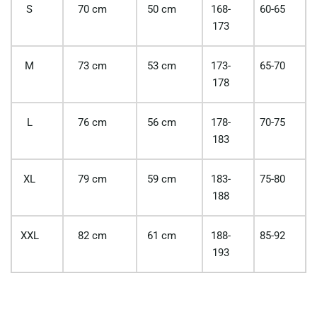
S
70 cm
50 cm
168-
60-65
173
M
73 cm
53 cm
173-
65-70
178
L
76 cm
56 cm
178-
70-75
183
XL
79 cm
59 cm
183-
75-80
188
XXL
82 cm
61 cm
188-
85-92
193