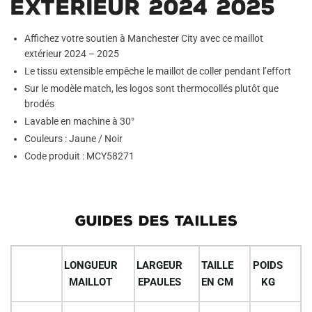
Exterieur 2024 2025
Affichez votre soutien à Manchester City avec ce maillot
extérieur 2024 – 2025
Le tissu extensible empêche le maillot de coller pendant l’effort
Sur le modèle match, les logos sont thermocollés plutôt que
brodés
Lavable en machine à 30°
Couleurs : Jaune / Noir
Code produit : MCY58271
GUIDES DES TAILLES
LONGUEUR
LARGEUR
TAILLE
POIDS
MAILLOT
EPAULES
EN CM
KG